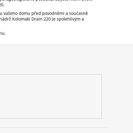
20.
hranu vašeho domu před povodněmi a současně
 nádrž Kolomaki Drain 220 je spolehlivým a
enu.