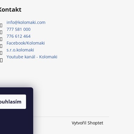
Kontakt
info
@
kolomaki.com
777 581 000
776 612 464
Facebook/Kolomaki
s.r.o.kolomaki
Youtube kanál - Kolomaki
ouhlasím
Vytvořil Shoptet