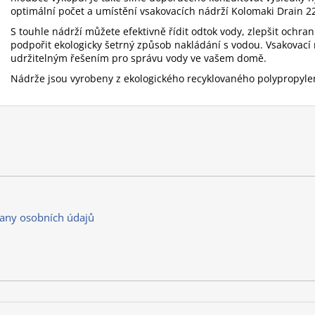
optimální počet a umístění vsakovacích nádrží Kolomaki Drain 2
S touhle nádrží můžete efektivně řídit odtok vody, zlepšit oc
podpořit ekologicky šetrný způsob nakládání s vodou. Vsakovací
udržitelným řešením pro správu vody ve vašem domě.
Nádrže jsou vyrobeny z ekologického recyklovaného polypropyl
any osobních údajů