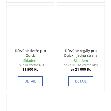
Dřevěné dveře pro
Dřevěné regály pro
Quick
Quick - jedna strana
Skladem
Skladem
13 915 Kč včetně DPH
od 25 410 Kč včetně DPH
11 500 Kč
21 000 Kč
od
DETAIL
DETAIL