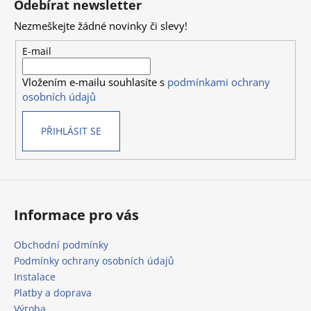
Odebírat newsletter
p
Nezmeškejte žádné novinky či slevy!
a
t
E-mail
í
Vložením e-mailu souhlasíte s
podmínkami ochrany
osobních údajů
PŘIHLÁSIT SE
Informace pro vás
Obchodní podmínky
Podmínky ochrany osobních údajů
Instalace
Platby a doprava
Výroba