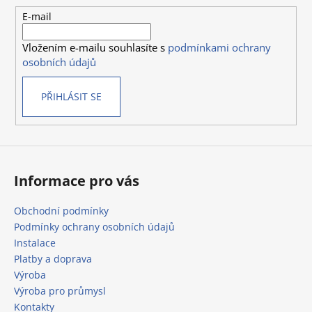
t
E-mail
í
Vložením e-mailu souhlasíte s
podmínkami ochrany
osobních údajů
PŘIHLÁSIT SE
Informace pro vás
Obchodní podmínky
Podmínky ochrany osobních údajů
Instalace
Platby a doprava
Výroba
Výroba pro průmysl
Kontakty