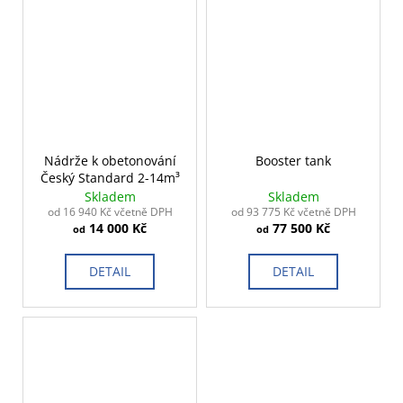
Nádrže k obetonování
Booster tank
Český Standard 2-14m³
Skladem
Skladem
od 16 940 Kč včetně DPH
od 93 775 Kč včetně DPH
14 000 Kč
77 500 Kč
od
od
DETAIL
DETAIL