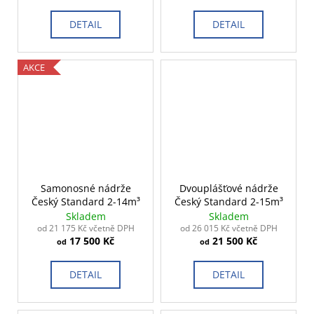
DETAIL
DETAIL
AKCE
Samonosné nádrže
Dvouplášťové nádrže
Český Standard 2-14m³
Český Standard 2-15m³
Skladem
Skladem
od 21 175 Kč včetně DPH
od 26 015 Kč včetně DPH
17 500 Kč
21 500 Kč
od
od
DETAIL
DETAIL