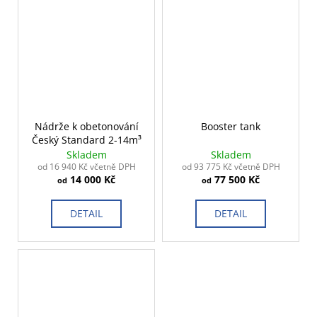
Nádrže k obetonování
Booster tank
Český Standard 2-14m³
Skladem
Skladem
od 16 940 Kč včetně DPH
od 93 775 Kč včetně DPH
14 000 Kč
77 500 Kč
od
od
DETAIL
DETAIL