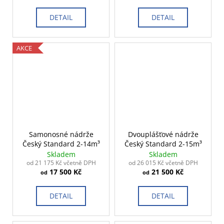
DETAIL
DETAIL
AKCE
Samonosné nádrže
Dvouplášťové nádrže
Český Standard 2-14m³
Český Standard 2-15m³
Skladem
Skladem
od 21 175 Kč včetně DPH
od 26 015 Kč včetně DPH
17 500 Kč
21 500 Kč
od
od
DETAIL
DETAIL