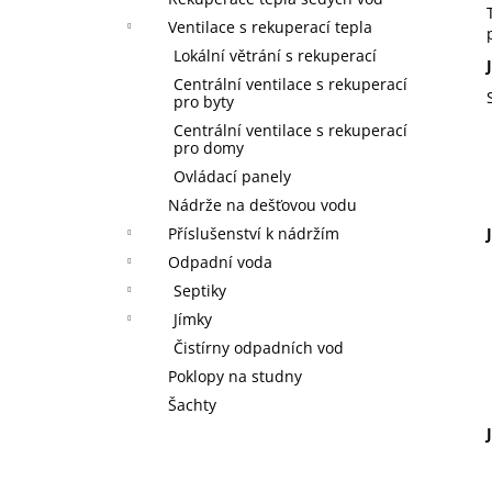
l
Ventilace s rekuperací tepla
Lokální větrání s rekuperací
Centrální ventilace s rekuperací
pro byty
Centrální ventilace s rekuperací
pro domy
Ovládací panely
Nádrže na dešťovou vodu
Příslušenství k nádržím
Odpadní voda
Septiky
Jímky
Čistírny odpadních vod
Poklopy na studny
Šachty