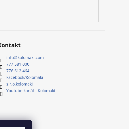
Kontakt
info
@
kolomaki.com
777 581 000
776 612 464
Facebook/Kolomaki
s.r.o.kolomaki
Youtube kanál - Kolomaki