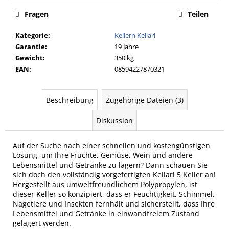
Fragen
Teilen
Kategorie
:
Kellern Kellari
Garantie
:
19 Jahre
Gewicht
:
350 kg
EAN
:
08594227870321
Beschreibung
Zugehörige Dateien (3)
Diskussion
Auf der Suche nach einer schnellen und kostengünstigen
Lösung, um Ihre Früchte, Gemüse, Wein und andere
Lebensmittel und Getränke zu lagern? Dann schauen Sie
sich doch den vollständig vorgefertigten Kellari 5 Keller an!
Hergestellt aus umweltfreundlichem Polypropylen, ist
dieser Keller so konzipiert, dass er Feuchtigkeit, Schimmel,
Nagetiere und Insekten fernhält und sicherstellt, dass Ihre
Lebensmittel und Getränke in einwandfreiem Zustand
gelagert werden.