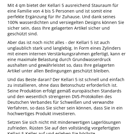
Mit 4 qm bietet der Kellari 5 ausreichend Stauraum für
eine Familie von 4 bis 5 Personen und ist somit eine
perfekte Ergänzung für Ihr Zuhause. Und dank seines
100% wasserdichten und versiegelten Designs können Sie
sicher sein, dass Ihre gelagerten Artikel sicher und
geschützt sind.
Aber das ist noch nicht alles - der Kellari 5 ist auch
unglaublich stark und langlebig. In Form eines Zylinders
mit einem internen Verstärkungsrahmen gefertigt, kann er
eine maximale Belastung durch Grundwasserdruck
aushalten und gewährleistet so, dass Ihre gelagerten
Artikel unter allen Bedingungen geschützt bleiben.
Und das Beste daran? Der Kellari 5 ist schnell und einfach
zu installieren, ohne dass Betonschutz erforderlich ist.
Seine Produktion erfolgt gemäß europäischen Standards
und den wesentlich strengeren DVS-Protokollen des
Deutschen Verbandes für Schweißen und verwandte
Verfahren, so dass Sie sicher sein können, dass Sie in ein
hochwertiges Produkt investieren.
Setzen Sie sich nicht mit minderwertigen Lagerlösungen
zufrieden. Rüsten Sie auf den vollständig vorgefertigten
Kellari 5-Keller auf und erleben Sie höchste