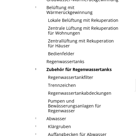
Belüftung mit
Wärmerückgewinnung
Lokale Belüftung mit Rekuperation
Zentrale Lüftung mit Rekuperation
für Wohnungen
Zentrallüftung mit Rekuperation
für Häuser
Bedienfelder
Regenwassertanks
Zubehör für Regenwassertanks
Regenwassertankfilter
Trennzeichen
Regenwassertankabdeckungen
Pumpen und
Bewässerungsanlagen für
Regenwasser
Abwasser
Klärgruben
Auffangbecken für Abwasser