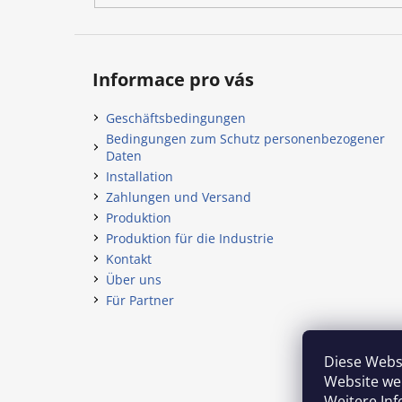
Informace pro vás
Geschäftsbedingungen
Bedingungen zum Schutz personenbezogener
Daten
Installation
Zahlungen und Versand
Produktion
Produktion für die Industrie
Kontakt
Über uns
Für Partner
Diese Websi
Website we
Weitere In