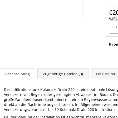
€2
€249,
Verka
Kate
Beschreibung
Zugehörige Dateien (9)
Diskussion
Der Infiltrationstank Kolomaki Drain 220 ist eine optimale Lö
Versickern von Regen- oder gereinigtem Abwasser im Boden. Dies
große Familienhäuser, kombiniert mit einem Regenwassersamm
direkt an die Dachrinne angeschlossen. Im Allgemeinen wird 
Versickerungsvolumen 1 bis 10 Kolomaki Drain 220 Infiltrations-
Bei der Planung der Installation ist es wichtig, mehrere Faktore