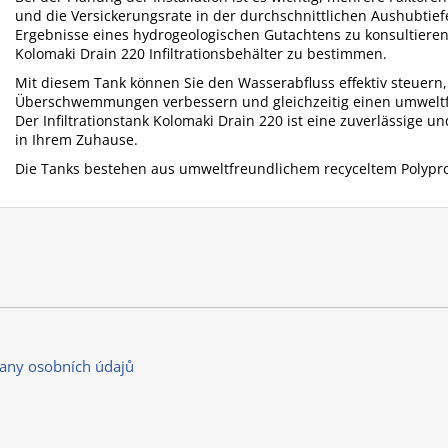
und die Versickerungsrate in der durchschnittlichen Aushubtief
Ergebnisse eines hydrogeologischen Gutachtens zu konsultieren
Kolomaki Drain 220 Infiltrationsbehälter zu bestimmen.
Mit diesem Tank können Sie den Wasserabfluss effektiv steuern,
Überschwemmungen verbessern und gleichzeitig einen umweltf
Der Infiltrationstank Kolomaki Drain 220 ist eine zuverlässige 
in Ihrem Zuhause.
Die Tanks bestehen aus umweltfreundlichem recyceltem Polypr
any osobních údajů