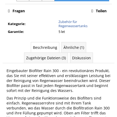
Fragen
Teilen
Zubehör für
Kategorie
:
Regenwassertanks
Garantie
:
5 let
Beschreibung
Ähnliche (1)
Zugehörige Dateien (3)
Diskussion
Eingebauter Biofilter Rain 300 - ein revolutionäres Produkt,
das Sie mit seiner effektiven und erstklassigen Leistung bei
der Reinigung von Regenwasser beeindrucken wird. Dieser
Biofilter passt in fast jeden Regenwassertank und beginnt
sofort mit der Reinigung des Wassers.
Das Prinzip und die Funktionsweise des Biofilters sind
einfach. Regenwasserrohre sind mit Ihrem Tank
verbunden, wo das Wasser durch die Biofiltration Rain 300
und ihre Füllung gepumpt wird. Oben am Filter trifft das