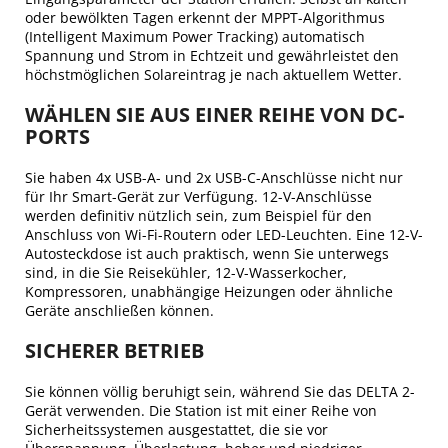
oder bewölkten Tagen erkennt der MPPT-Algorithmus
(Intelligent Maximum Power Tracking) automatisch
Spannung und Strom in Echtzeit und gewährleistet den
höchstmöglichen Solareintrag je nach aktuellem Wetter.
WÄHLEN SIE AUS EINER REIHE VON DC-
PORTS
Sie haben 4x USB-A- und 2x USB-C-Anschlüsse nicht nur
für Ihr Smart-Gerät zur Verfügung. 12-V-Anschlüsse
werden definitiv nützlich sein, zum Beispiel für den
Anschluss von Wi-Fi-Routern oder LED-Leuchten. Eine 12-V-
Autosteckdose ist auch praktisch, wenn Sie unterwegs
sind, in die Sie Reisekühler, 12-V-Wasserkocher,
Kompressoren, unabhängige Heizungen oder ähnliche
Geräte anschließen können.
SICHERER BETRIEB
Sie können völlig beruhigt sein, während Sie das DELTA 2-
Gerät verwenden. Die Station ist mit einer Reihe von
Sicherheitssystemen ausgestattet, die sie vor