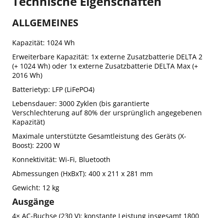
Technische Eigenschaften
ALLGEMEINES
Kapazität: 1024 Wh
Erweiterbare Kapazität: 1x externe Zusatzbatterie DELTA 2
(+ 1024 Wh) oder 1x externe Zusatzbatterie DELTA Max (+
2016 Wh)
Batterietyp: LFP (LiFePO4)
Lebensdauer: 3000 Zyklen (bis garantierte
Verschlechterung auf 80% der ursprünglich angegebenen
Kapazität)
Maximale unterstützte Gesamtleistung des Geräts (X-
Boost): 2200 W
Konnektivität: Wi-Fi, Bluetooth
Abmessungen (HxBxT): 400 x 211 x 281 mm
Gewicht: 12 kg
Ausgänge
4× AC-Buchse (230 V): konstante Leistung insgesamt 1800