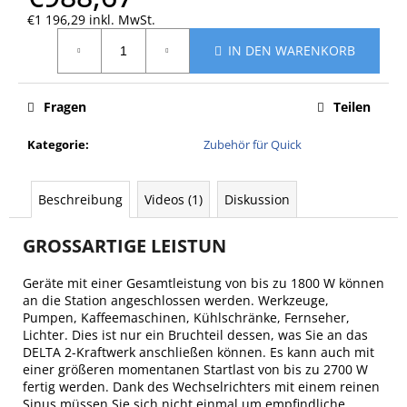
€1 196,29 inkl. MwSt.
Verkaufspreis:
IN DEN WARENKORB
Fragen
Teilen
Kategorie
:
Zubehör für Quick
Beschreibung
Videos (1)
Diskussion
GROSSARTIGE LEISTUN
Geräte mit einer Gesamtleistung von bis zu 1800 W können
an die Station angeschlossen werden. Werkzeuge,
Pumpen, Kaffeemaschinen, Kühlschränke, Fernseher,
Lichter. Dies ist nur ein Bruchteil dessen, was Sie an das
DELTA 2-Kraftwerk anschließen können. Es kann auch mit
einer größeren momentanen Startlast von bis zu 2700 W
fertig werden. Dank des Wechselrichters mit einem reinen
Sinus müssen Sie sich nicht einmal um empfindliche