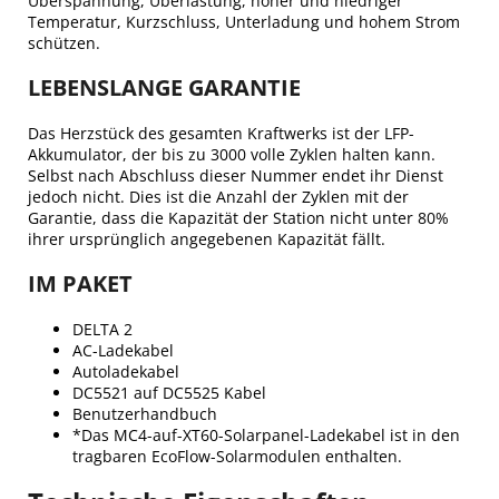
Überspannung, Überlastung, hoher und niedriger
Temperatur, Kurzschluss, Unterladung und hohem Strom
schützen.
LEBENSLANGE GARANTIE
Das Herzstück des gesamten Kraftwerks ist der LFP-
Akkumulator, der bis zu 3000 volle Zyklen halten kann.
Selbst nach Abschluss dieser Nummer endet ihr Dienst
jedoch nicht. Dies ist die Anzahl der Zyklen mit der
Garantie, dass die Kapazität der Station nicht unter 80%
ihrer ursprünglich angegebenen Kapazität fällt.
IM PAKET
DELTA 2
AC-Ladekabel
Autoladekabel
DC5521 auf DC5525 Kabel
Benutzerhandbuch
*Das MC4-auf-XT60-Solarpanel-Ladekabel ist in den
tragbaren EcoFlow-Solarmodulen enthalten.