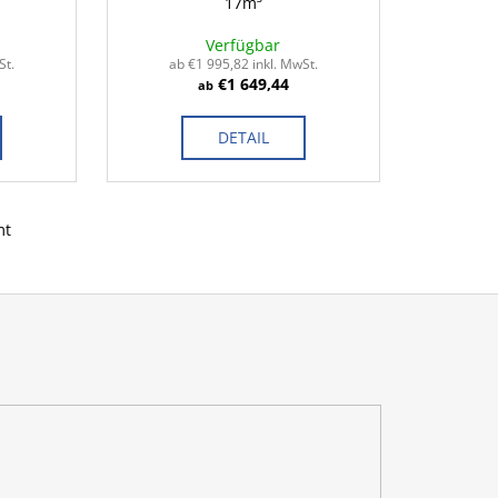
17m³
Verfügbar
St.
ab €1 995,82 inkl. MwSt.
€1 649,44
ab
DETAIL
mt