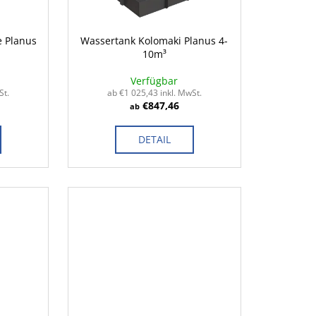
e Planus
Wassertank Kolomaki Planus 4-
10m³
Verfügbar
St.
ab €1 025,43 inkl. MwSt.
€847,46
ab
DETAIL