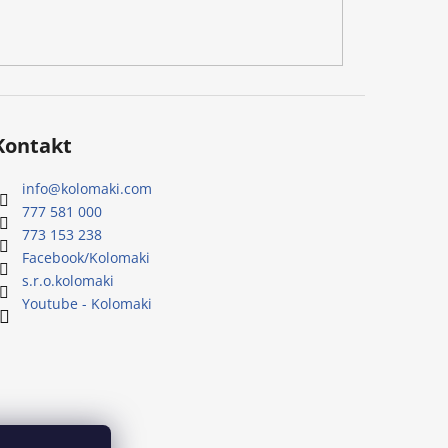
Kontakt
info
@
kolomaki.com
777 581 000
773 153 238
Facebook/Kolomaki
s.r.o.kolomaki
Youtube - Kolomaki