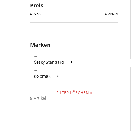
Preis
€
578
€
4444
Marken
Český Standard
3
Kolomaki
6
FILTER LÖSCHEN
9
Artikel