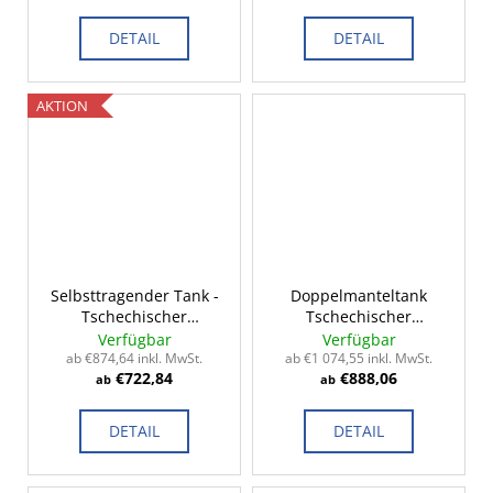
DETAIL
DETAIL
AKTION
Selbsttragender Tank -
Doppelmanteltank
Tschechischer
Tschechischer
Standard 2-14m³
Standard 2-15m³
Verfügbar
Verfügbar
ab €874,64 inkl. MwSt.
ab €1 074,55 inkl. MwSt.
€722,84
€888,06
ab
ab
DETAIL
DETAIL