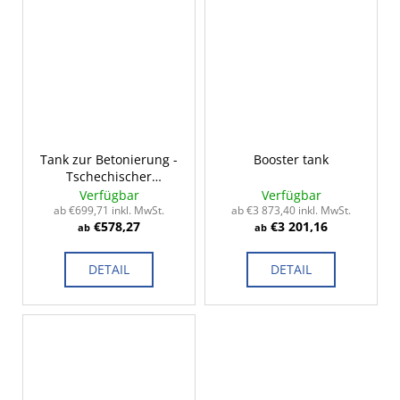
Tank zur Betonierung -
Booster tank
Tschechischer
Standard 2-14m³
Verfügbar
Verfügbar
ab €699,71 inkl. MwSt.
ab €3 873,40 inkl. MwSt.
€578,27
€3 201,16
ab
ab
DETAIL
DETAIL