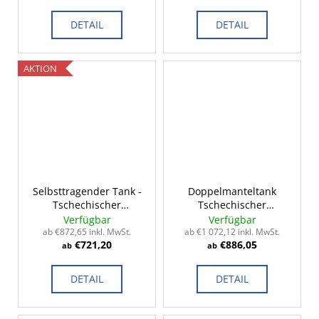
DETAIL
DETAIL
AKTION
Selbsttragender Tank -
Doppelmanteltank
Tschechischer
Tschechischer
Standard 2-14m³
Standard 2-15m³
Verfügbar
Verfügbar
ab €872,65 inkl. MwSt.
ab €1 072,12 inkl. MwSt.
€721,20
€886,05
ab
ab
DETAIL
DETAIL