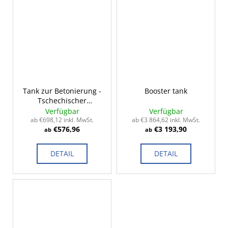
Tank zur Betonierung -
Booster tank
Tschechischer
Standard 2-14m³
Verfügbar
Verfügbar
ab €698,12 inkl. MwSt.
ab €3 864,62 inkl. MwSt.
€576,96
€3 193,90
ab
ab
DETAIL
DETAIL