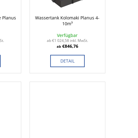
e Planus
Wassertank Kolomaki Planus 4-
10m³
Verfügbar
St.
ab €1 024,58 inkl. MwSt.
€846,76
ab
DETAIL