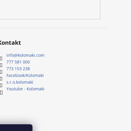
Kontakt
info
@
kolomaki.com
777 581 000
773 153 238
Facebook/Kolomaki
s.r.o.kolomaki
Youtube - Kolomaki