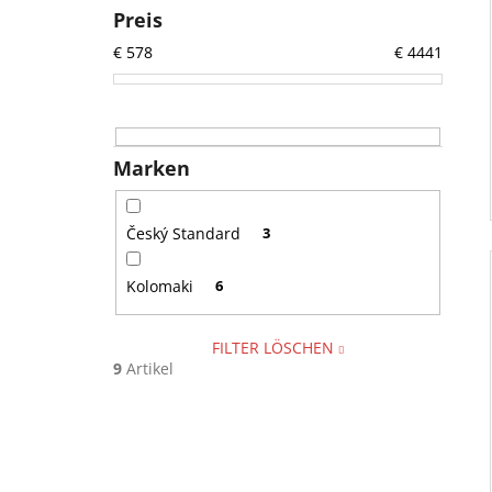
Preis
€
578
€
4441
Marken
Český Standard
3
Kolomaki
6
FILTER LÖSCHEN
9
Artikel