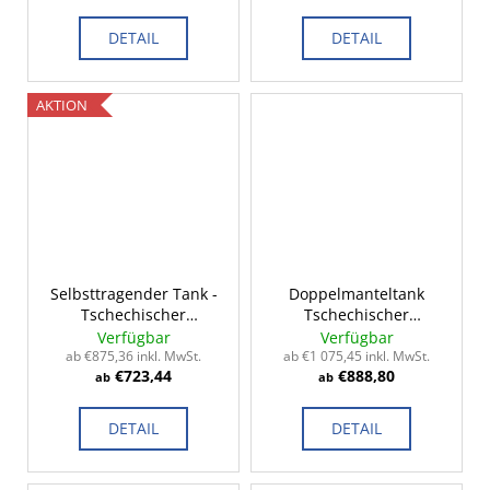
DETAIL
DETAIL
AKTION
Selbsttragender Tank -
Doppelmanteltank
Tschechischer
Tschechischer
Standard 2-14m³
Standard 2-15m³
Verfügbar
Verfügbar
ab €875,36 inkl. MwSt.
ab €1 075,45 inkl. MwSt.
€723,44
€888,80
ab
ab
DETAIL
DETAIL