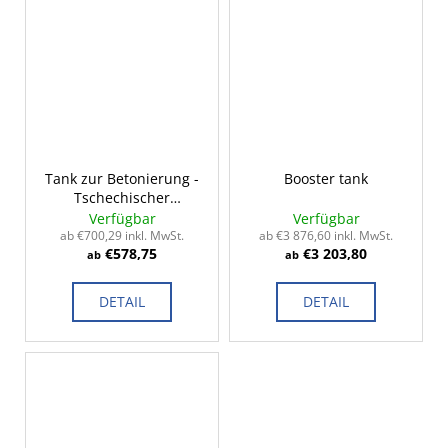
Tank zur Betonierung -
Booster tank
Tschechischer
Standard 2-14m³
Verfügbar
Verfügbar
ab €700,29 inkl. MwSt.
ab €3 876,60 inkl. MwSt.
€578,75
€3 203,80
ab
ab
DETAIL
DETAIL