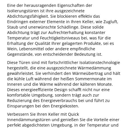
Eine der herausragenden Eigenschaften der
Isolierungstüren ist ihre ausgezeichnete
Abdichtungsfähigkeit. Sie blockieren effektiv das
Eindringen externer Elemente in Ihren Keller, wie Zugluft,
Staub und unerwünschte Schädlinge. Diese solide
Abdichtung trägt zur Aufrechterhaltung konstanter
Temperatur und Feuchtigkeitsniveaus bei, was für die
Erhaltung der Qualität Ihrer gelagerten Produkte, sei es
Wein, Lebensmittel oder andere empfindliche
Gegenstände, von entscheidender Bedeutung ist.
Diese Türen sind mit fortschrittlicher Isolationstechnologie
hergestellt, die eine ausgezeichnete Wärmedämmung
gewährleistet. Sie verhindert den Wärmeübertrag und hält
die kühle Luft während der heißen Sommermonate im
Inneren und die Wärme während der kälteren Monate.
Dieses energieeffiziente Design schafft nicht nur eine
komfortable Umgebung, sondern trägt auch zur
Reduzierung des Energieverbrauchs bei und führt zu
Einsparungen bei den Energiekosten.
Verbessern Sie Ihren Keller mit Quick
Innendämmungstüren und genießen Sie die Vorteile einer
perfekt abgedichteten Umgebung, in der Temperatur und