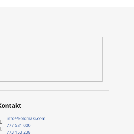
Kontakt
info
@
kolomaki.com
777 581 000
773 153 238