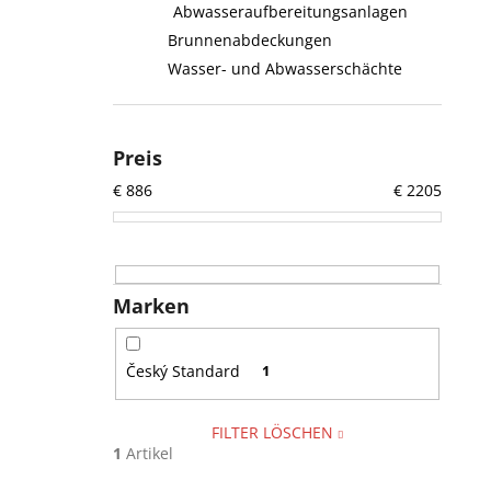
Abwasseraufbereitungsanlagen
Brunnenabdeckungen
Wasser- und Abwasserschächte
Preis
€
886
€
2205
Marken
Český Standard
1
FILTER LÖSCHEN
1
Artikel